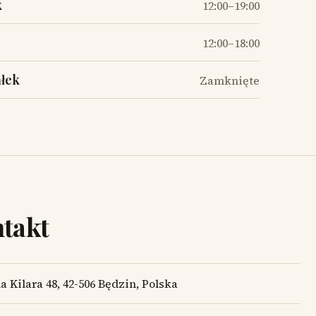
k
12:00–19:00
12:00–18:00
ałek
Zamknięte
takt
 Kilara 48, 42-506 Będzin, Polska