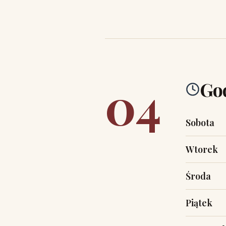
04
God
Sobota
Wtorek
Środa
Piątek