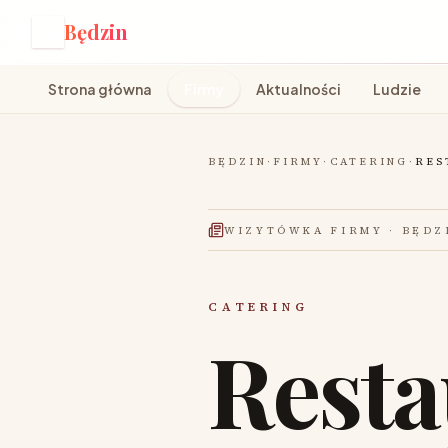
Będzin
B
Strona główna
Firmy
Aktualności
Ludzie
BĘDZIN
·
FIRMY
·
CATERING
·
RES
WIZYTÓWKA FIRMY
·
BĘDZ
CATERING
Resta