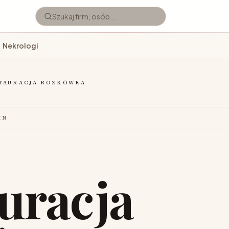
Nekrologi
TAURACJA ROZKÓWKA
IN
uracja