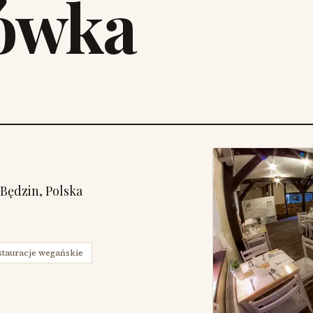
ówka
 Będzin, Polska
stauracje wegańskie