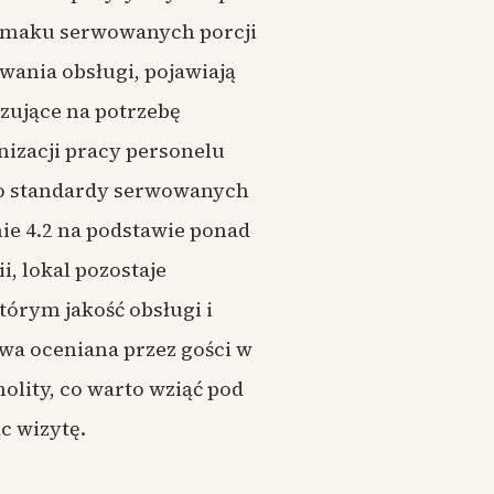
c wizytę.